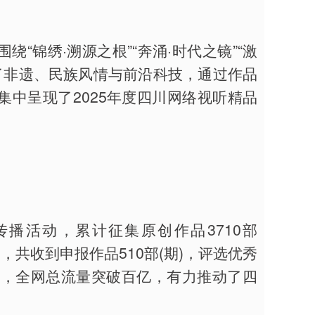
“锦绣·溯源之根”“奔涌·时代之镜”“激
了非遗、民族风情与前沿科技，通过作品
中呈现了2025年度四川网络视听精品
传播活动，累计征集原创作品3710部
动，共收到申报作品510部(期)，评选优秀
播，全网总流量突破百亿，有力推动了四