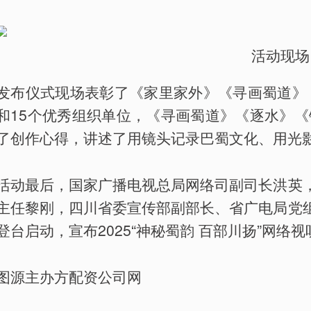
活动现场
发布仪式现场表彰了《家里家外》《寻画蜀道》《
和15个优秀组织单位，《寻画蜀道》《逐水》《
了创作心得，讲述了用镜头记录巴蜀文化、用光
活动最后，国家广播电视总局网络司副司长洪英
主任黎刚，四川省委宣传部副部长、省广电局党
登台启动，宣布2025“神秘蜀韵 百部川扬”网
图源主办方配资公司网