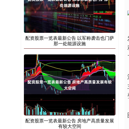
配资股票一览表最新公告 以军称袭击也门萨
那一处能源设施
配资股票一览表最新公告 房地产高质量发展
有较大空间