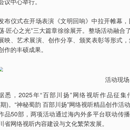
会议中心举行。
发布仪式在开场表演《文明回响》中拉开帷幕，围绕
荡·匠心之光”三大篇章徐徐展开。整场活动融合
展映、艺术展演、创作分享、颁奖表彰等形式，集
创作的丰硕成果。
活动现场
据悉，2025年“百部川扬”网络视听作品征集
(期)。“神秘蜀韵 百部川扬”网络视听精品创作活
作品50部，两项活动通过海内外多平台联动传
川省网络视听内容建设与文化繁荣发展。