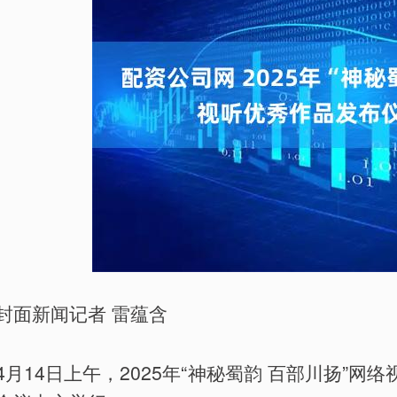
封面新闻记者 雷蕴含
4月14日上午，2025年“神秘蜀韵 百部川扬”