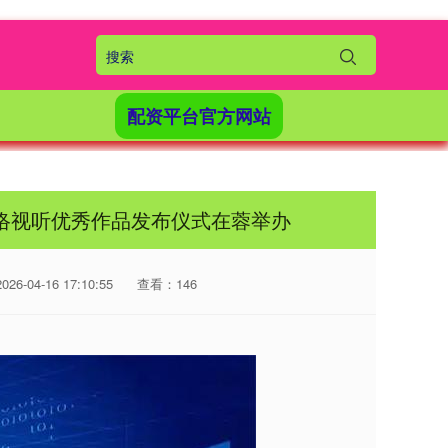
配资平台官方网站
”网络视听优秀作品发布仪式在蓉举办
6-04-16 17:10:55
查看：146