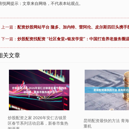
倍悦网提示：文章来自网络，不代表本站观点。
上一篇：
配资炒股网站平台 隆多、加内特、雷阿伦、皮尔斯四巨头携手凯
下一篇：
炒股配资找配资 “社区食堂+银发学堂”：中国打造养老服务圈
相关文章
炒股配资之家 2026年安仁古镇景
昆明配资最快的方法 青
区春节系列活动启幕，新春市集热
重机
闹开逛