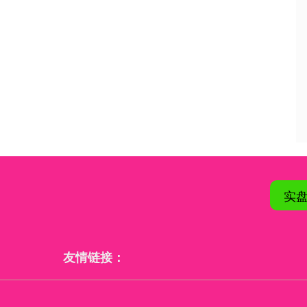
实
友情链接：