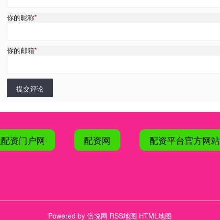
你的昵称
*
你的邮箱
*
提交评论
盘配资门户网
配资网
配资平台官方网站
Powered by
倍悦网
RSS地图
HTML地图