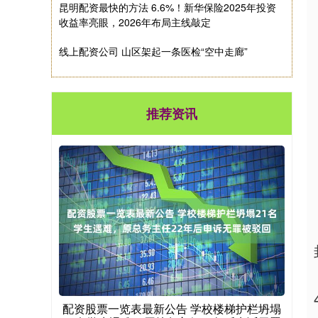
昆明配资最快的方法 6.6%！新华保险2025年投资
收益率亮眼，2026年布局主线敲定
线上配资公司 山区架起一条医检“空中走廊”
推荐资讯
配资股票一览表最新公告 学校楼梯护栏坍塌