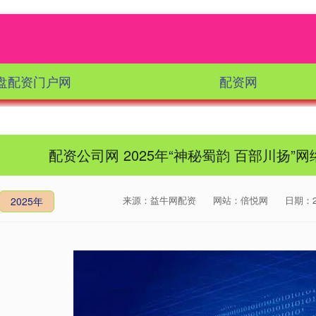
盘配资门户网
配资网
配资公司网 2025年“神秘蜀韵 百部川扬
来源：益牛网配资
网站：倍悦网
日期：202
2025年